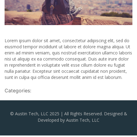
Lorem ipsum dolor sit amet, consectetur adipiscing elit, sed do
eiusmod tempor incididunt ut labore et dolore magna aliqua. Ut
enim ad minim veniam, quis nostrud exercitation ullamco laboris
nisi ut aliquip ex ea commodo consequat. Duis aute irure dolor
in reprehenderit in voluptate velit esse cillum dolore eu fugiat
nulla pariatur. Excepteur sint occaecat cupidatat non proident,
sunt in culpa qui officia deserunt mollit anim id est laborum.
Categories:
© Austin Tech, LLC 2025 | All Rights Reserved. Designed &
Developed by Austin Tech, LLC